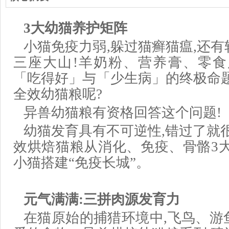
3大幼猫养护矩阵
小猫免疫力弱,躲过猫癣猫瘟,还
三座大山!羊奶粉、营养膏、零食
「吃得好」与「少生病」的终极命题
全效幼猫粮呢?
异兽幼猫粮有资格回答这个问题!
幼猫发育具有不可逆性,错过了就
效烘焙猫粮从消化、免疫、骨骼3大
小猫搭建“免疫长城”。
元气满满:三拼肉源发育力
在猫原始的捕猎环境中,飞鸟、游