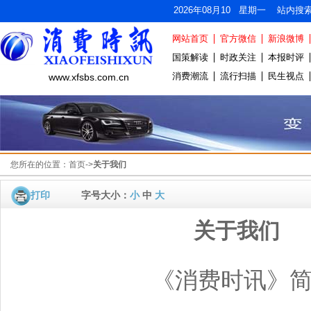
2026年08月10 星期一 站内搜
网站首页
官方微信
新浪微博
国策解读
时政关注
本报时评
消费潮流
流行扫描
民生视点
www.xfsbs.com.cn
您所在的位置：
首页
->
关于我们
打印
字号大小：
小
中
大
关于我们
《消费时讯》