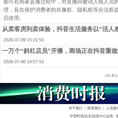
能可在商家直播过程中，对直播间被动入镜人员
理，旨在保护消费者的肖像权、隐私权等合法权
启使用。
从卖客房到卖体验，抖音生活服务以“活人
2026-07-09 15:21:53
一万个“斜杠店员”开播，商场正在抖音重做
2026-07-06 14:57:53
100 条记
关于我们
|
联系我们
|
人员查
中贸时讯(北京)信息中心运营 新闻