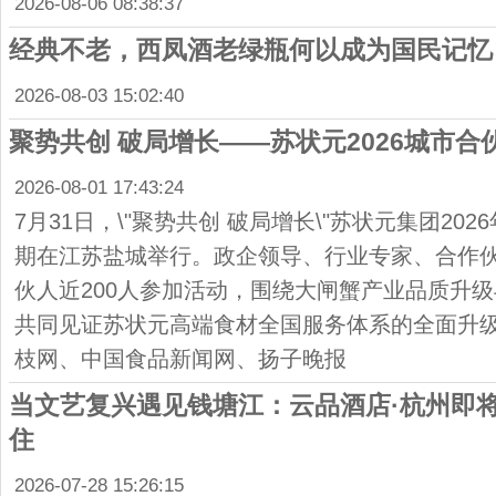
2026-08-06 08:38:37
经典不老，西凤酒老绿瓶何以成为国民记忆
2026-08-03 15:02:40
聚势共创 破局增长——苏状元2026城市
2026-08-01 17:43:24
7月31日，\"聚势共创 破局增长\"苏状元集团20
期在江苏盐城举行。政企领导、行业专家、合作
伙人近200人参加活动，围绕大闸蟹产业品质升
共同见证苏状元高端食材全国服务体系的全面升
枝网、中国食品新闻网、扬子晚报
当文艺复兴遇见钱塘江：云品酒店·杭州即将
住
2026-07-28 15:26:15