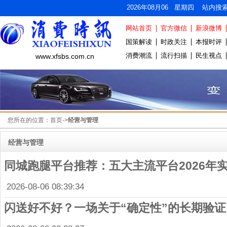
2026年08月06 星期四 站内搜
网站首页
官方微信
新浪微博
国策解读
时政关注
本报时评
消费潮流
流行扫描
民生视点
www.xfsbs.com.cn
您所在的位置：
首页
->
经营与管理
经营与管理
同城跑腿平台推荐：五大主流平台2026年
2026-08-06 08:39:34
闪送好不好？一场关于“确定性”的长期验证