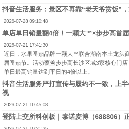
抖音生活服务：景区不再靠“老天爷赏饭”
2026-07-28 09:10:48
单店单日销量翻4倍！一颗大™×步步高首
2026-07-21 17:41:30
近日，水果番茄品牌一颗大™联合湖南本土龙头
届番茄节。活动覆盖步步高长沙区域3家核心门店
单日最高销量达到平日的4倍以上。
抖音生活服务严打宣传与履约不一致，上半
视
2026-07-21 10:45:08
登陆上交所科创板｜泰诺麦博（688806
2026-07-21 10:31:25