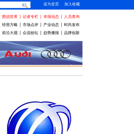
设为首页
加入收藏
图说世界
记者专栏
本报动态
人员查询
经营方略
市场点评
产业动态
时尚发布
前沿大观
众说纷纭
趋势播报
品牌创新