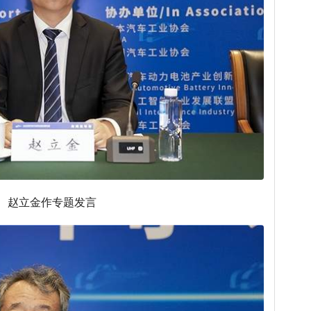
赵立金作专题发言