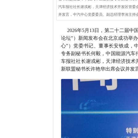
汽车报社社长谢戎彬，天津经济技术开发区管委
并发言，中汽中心党委委员、副总经理李洧主持
2026年5月13日，第二十二
论坛”）新闻发布会在北京成功举
心”）党委书记、董事长安铁成，
专务副秘书长何毅，中国能源汽车
车报社社长谢戎彬，天津经济技术
新联盟秘书长许艳华出席会议并发