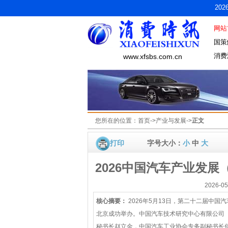
20
网站
国策
消费
www.xfsbs.com.cn
您所在的位置：
首页
->
产业与发展
->
正文
打印
字号大小：
小
中
大
2026中国汽车产业发
2026-
核心摘要：
2026年5月13日，第二十二届中
北京成功举办。中国汽车技术研究中心有限公司（
秘书长赵立金，中国汽车工业协会专务副秘书长