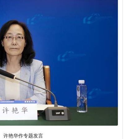
许艳华作专题发言