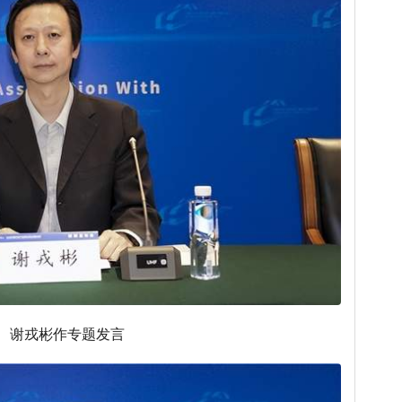
谢戎彬作专题发言