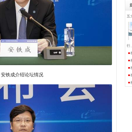
五
行
安铁成介绍论坛情况