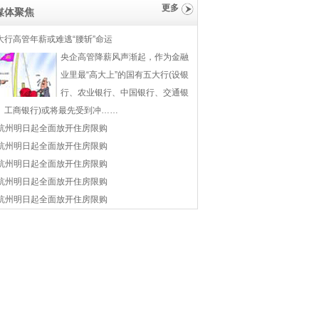
更多
媒体聚焦
大行高管年薪或难逃“腰斩”命运
央企高管降薪风声渐起，作为金融
业里最“高大上”的国有五大行(设银
行、农业银行、中国银行、交通银
、工商银行)或将最先受到冲……
杭州明日起全面放开住房限购
杭州明日起全面放开住房限购
杭州明日起全面放开住房限购
杭州明日起全面放开住房限购
杭州明日起全面放开住房限购