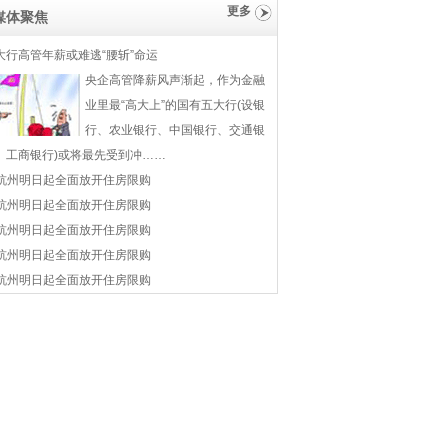
更多
媒体聚焦
大行高管年薪或难逃“腰斩”命运
央企高管降薪风声渐起，作为金融
业里最“高大上”的国有五大行(设银
行、农业银行、中国银行、交通银
、工商银行)或将最先受到冲……
杭州明日起全面放开住房限购
杭州明日起全面放开住房限购
杭州明日起全面放开住房限购
杭州明日起全面放开住房限购
杭州明日起全面放开住房限购