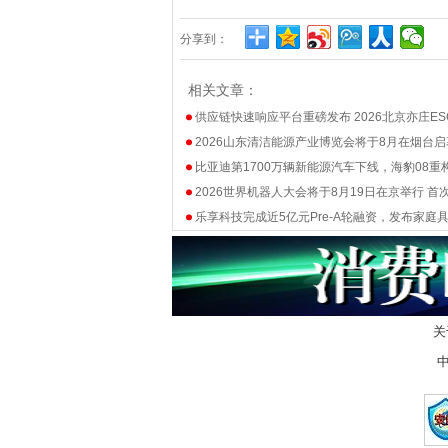
分享到：
相关文章：
供应链快速响应平台重磅发布 2026北京亦庄ES
2026山东清洁能源产业博览会将于8月在烟台启
比亚迪第1700万辆新能源汽车下线，海豹08重
2026世界机器人大会将于8月19日在京举行 首
乐享科技完成近5亿元Pre-A轮融资，发布家庭
关
中