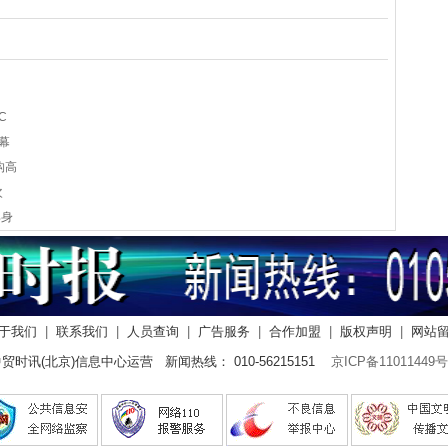
C
幕
构高
次
具身
于我们
|
联系我们
|
人员查询
|
广告服务
|
合作加盟
|
版权声明
|
网站
贸时讯(北京)信息中心运营 新闻热线： 010-56215151
京ICP备11011449号