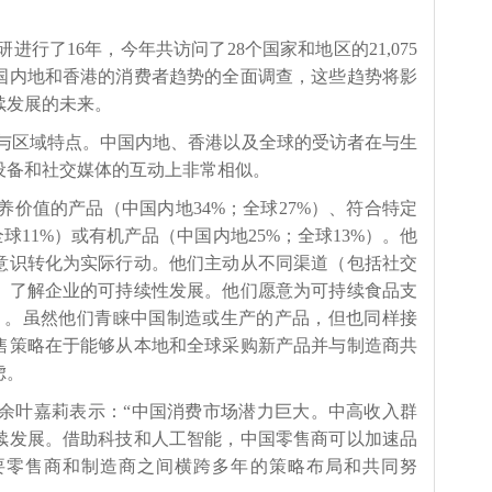
行了16年，今年共访问了28个国家和地区的21,075
国内地和香港的消费者趋势的全面调查，这些趋势将影
续发展的未来。
与区域特点。中国内地、香港以及全球的受访者在与生
设备和社交媒体的互动上非常相似。
价值的产品（中国内地34%；全球27%）、符合特定
球11%）或有机产品（中国内地25%；全球13%）。他
意识转化为实际行动。他们主动从不同渠道（包括社交
）了解企业的可持续性发展。他们愿意为可持续食品支
%）。虽然他们青睐中国制造或生产的产品，但也同样接
售策略在于能够从本地和全球采购新产品并与制造商共
虑。
余叶嘉莉表示：“中国消费市场潜力巨大。中高收入群
续发展。借助科技和人工智能，中国零售商可以加速品
要零售商和制造商之间横跨多年的策略布局和共同努