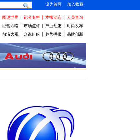
设为首页
加入收藏
图说世界
记者专栏
本报动态
人员查询
经营方略
市场点评
产业动态
时尚发布
前沿大观
众说纷纭
趋势播报
品牌创新