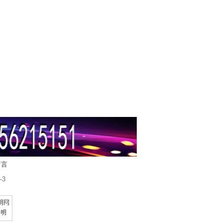
留言
-3