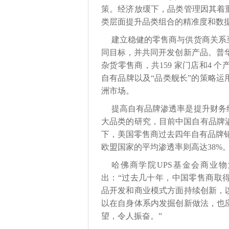
策。经济放缓下，品类管理因其着
类层面提升品类组合的精准度和数
建立稳健的零售商与供货商关系
同目标，并共同开发创新产品。普华永
杂货零售商，共159 家门店和4 
自有品牌以及“品类舰长”的策略
洲市场。
提高自有品牌渗透率是提升财务
大品类的研究，目前中国自有品牌渗
下，美国零售商过去四年自有品牌销售额
欧盟国家的平均渗透率则高达38%
哈佛商学院UPS基金会商业物流
出：“过去几十年，中国零售商取
品开发和商业模式方面持续创新，
以在自身体系内发掘创新做法，也
望，令人振奋。”