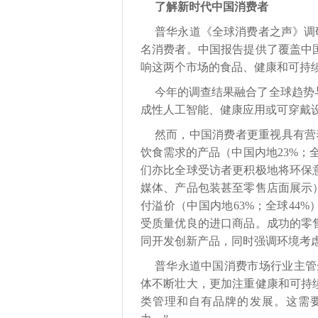
了解新时代中国消费者
普华永道《全球消费者之声》调研进
名消费者。中国报告提供了覆盖中
响这两个市场的食品、健康和可持
今年的调查结果融合了全球趋势
成性人工智能、健康应用或可穿戴
然而，中国消费者更重视具有营养
饮食需求的产品（中国内地23%；全
们亦比全球受访者更积极地将环保
媒体、产品包装甚至零售店面展示
付溢价（中国内地63%；全球44
受质量优良的进口商品。成功的零
同开发创新产品，同时强调环境考
普华永道中国消费市场行业主管
体不断壮大，更加注重健康和可持
类管理和自有品牌的发展。这需