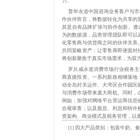
力。”
普华永道中国咨询业务客户与市
作伙伴而言，将数据转化为共享的
其是自有品牌扩张与协作创新。透过
为的数据源，品类管理团队即可以
化零售商与供货商之间的伙伴关系
共同策略资产：让零售商即便面对
将创新聚焦于真实市场需求，为双方
罗兵咸永道消费市场行业税务主
商直接投资。一系列新政相继落地
动全岛封关运作、大湾区合作园区
与消费市场带来庞大商机。同时，
例如：加强对网络平台营运商信息
合规审查；以及股息、利息和特许
资架构、商业模式及税务管理，以
[1] 四大产品类别：包装牛奶