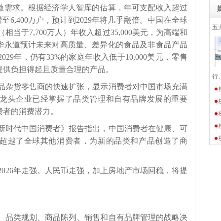
激需求。根据经济学人智库的估算，年可支配收入超过
激增至6,400万户，预计到2029年将几乎翻倍。中国在全球
五
庭（相当于7,700万人）年收入超过35,000美元，为高端和
华永道预计未来对高质量、差异化的食品及非食品产品
29年，仍有33%的家庭年收入低于10,000美元，零售
提供负担得起且质量合理的产品。
行
品杂货零售商的快速扩张，显示消费者对中国市场充满
龙头企业已经掌握了品类管理和自有品牌发展的重要
费者的消费潜力。
新时代中国消费者》报告指出，中国消费者在健康、可
超越了全球其他消费者，为新的品类和产品创造了商
026年走强。人民币走强，加上房地产市场回稳，将提
、品类规划、商品陈列、销售和自有品牌管理的战略决