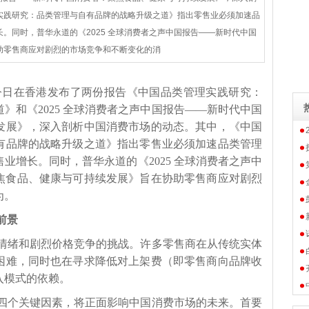
实践研究：品类管理与自有品牌的战略升级之道》指出零售业必须加速品
。同时，普华永道的《2025 全球消费者之声中国报告——新时代中国
助零售商应对剧烈的市场竞争和不断变化的消
华永道今日在香港发布了两份报告《中国品类管理实践研究：
》和《2025 全球消费者之声中国报告——新时代中国
发展》，深入剖析中国消费市场的动态。其中，《中国
有品牌的战略升级之道》指出零售业必须加速品类管理
业增长。同时，普华永道的《2025 全球消费者之声中
焦食品、健康与可持续发展》旨在协助零售商应对剧烈
为。
前景
情绪和剧烈价格竞争的挑战。许多零售商在从传统实体
困难，同时也在寻求降低对上架费（即零售商向品牌收
入模式的依赖。
四个关键因素，将正面影响中国消费市场的未来。首要