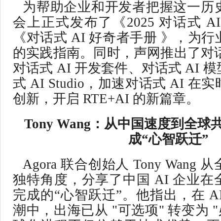
为帮助企业和开发者把握这一历
会上正式发布了《2025 对话式 A
《对话式 AI 好奇者手册 》，为
的实践指南。同时，声网推出了对话式 
对话式 AI 开发套件、对话式 AI
式 AI Studio，加速对话式 AI
创新，开启 RTE+AI 的新篇章。
Tony Wang：从中国速度到全球
成“心智跃迁”
Agora 联合创始人 Tony Wan
独特角度，分享了中国 AI 企业
完成的“心智跃迁”。他指出，在 A
潮中，出海已从 "可选项" 转变为 "