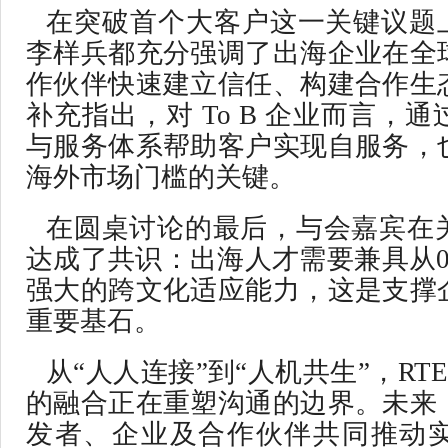
在突破首个大客户这一关键议题上，T
李样兵都充分强调了出海企业在全
作伙伴快速建立信任、构建合作生
补充指出，对 To B 企业而言，
与服务体系帮助客户实现自服务，
海外市场门槛的关键。
在圆桌讨论的最后，与会嘉宾在
达成了共识：出海人才需要兼具从0
强大的跨文化适应能力，这是支撑
重要基石。
从“人人连接”到“人机共生”，RTE
的融合正在重塑沟通的边界。未来
发者、企业及合作伙伴共同推动