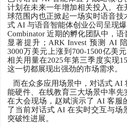
计划在未来一年增加相关投入。在
球范围内也正掀起一场实时语音技
式 AI 与语音智能体创业公司呈现
Combinator 近期的孵化团队中
显著提升；ARK Invest 预测 A
3000万美元上涨到700-1500亿美
相关用量在2025年第三季度实现1
这一切都展现出强劲的市场需求。
而在众多应用场景中，对话式 AI
能硬件、在线教育三大场景中率先
在大会现场，赵斌演示了 AI 客
了当前对话式 AI 在实时交互与
突破性进展。