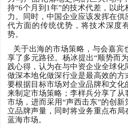
持“6个月到1年”的技术代差，以
力。同时，中国企业应该发挥在供
代方面的传统优势，将技术深度
势。
关于出海的市场策略，与会嘉宾
享了多元路径。杨冰提出“顺势而为
践心得，认为在与中资企业全球化
做深本地化做深行业是最高效的方
要根据目标市场对企业品牌和文化
来制定市场策略；李样兵分享了从
市场，进而采用“声西击东”的创新
立品牌声量，同时将业务重点布局
蓝海市场。