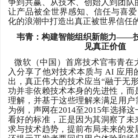
争到共赢、从技术、创始人到团队
让产品被全世界感知、信任与喜爱，
化的浪潮中打造出真正被世界信任
韦青：构建智能组织新能力——
见真正价值
微软（中国）首席技术官韦青在
入分享了他对技术本质与 AI 应
出，真正伟大的技术应当“融于无形
功并非依赖技术本身的先进性，而
理解，并基于这些理解来满足用户需求
为例，声网在2014至2015年选择
看好的标准，正是因为其洞察了未
求与技术趋势，提前布局未来的发