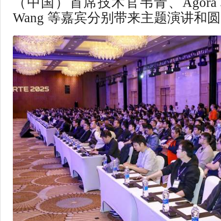
（中国）首席技术官韦青、Agora 
Wang 等嘉宾分别带来主题演讲和