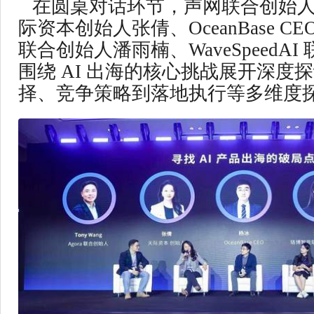
在圆桌对话环节，声网联合创始人 To
际资本创始人张倩、OceanBase C
联合创始人潘雨楠、WaveSpeedA
围绕 AI 出海的核心挑战展开深度
择、竞争策略到落地执行等多维度