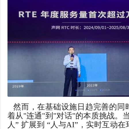
然而，在基础设施日趋完善的同
着从"连通"到"对话"的本质挑战。
人” 扩展到 “人与AI”，实时互动