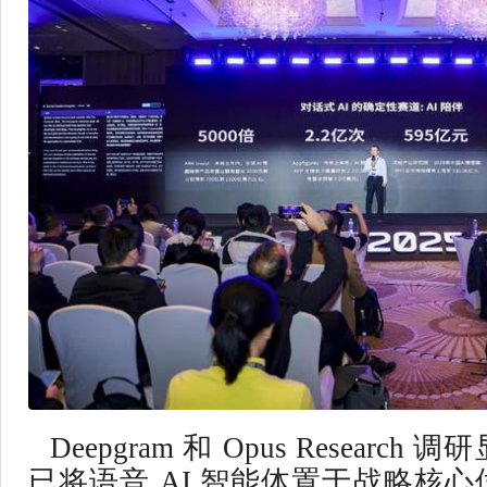
Deepgram 和 Opus Researc
已将语音 AI 智能体置于战略核心