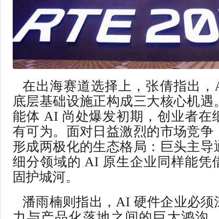
在出海赛道选择上，张倩指出，Age
底层基础设施正构成三大核心机遇
能体 AI 尚处爆发初期，创业者
有可为。面对日益激烈的市场竞争
形成两极化的生态格局：巨头主导
细分领域的 AI 原生企业同样能
固护城河。
潘雨楠则指出，AI 硬件企业必
力与产品化落地之间的巨大鸿沟