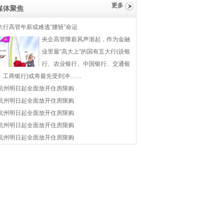
更多
媒体聚焦
大行高管年薪或难逃“腰斩”命运
央企高管降薪风声渐起，作为金融
业里最“高大上”的国有五大行(设银
行、农业银行、中国银行、交通银
、工商银行)或将最先受到冲……
杭州明日起全面放开住房限购
杭州明日起全面放开住房限购
杭州明日起全面放开住房限购
杭州明日起全面放开住房限购
杭州明日起全面放开住房限购