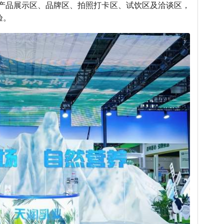
产品展示区、品牌区、拍照打卡区、试饮区及洽谈区，
验。