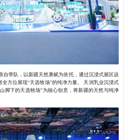
亲自带队，以新疆天然禀赋为依托，通过沉浸式展区设
全方位展现“天选牧场”的纯净力量。 天润乳业沉浸式
雪山脚下的天选牧场”为核心创意，将新疆的天然与纯净