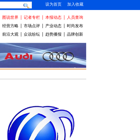
设为首页
加入收藏
图说世界
记者专栏
本报动态
人员查询
经营方略
市场点评
产业动态
时尚发布
前沿大观
众说纷纭
趋势播报
品牌创新