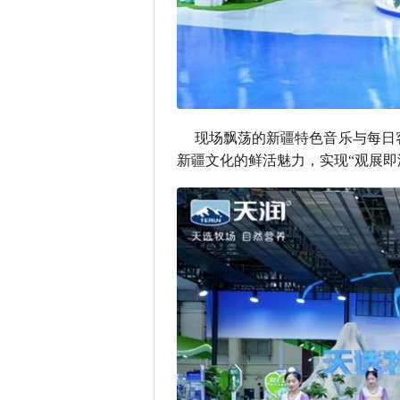
现场飘荡的新疆特色音乐与每日
新疆文化的鲜活魅力，实现“观展即