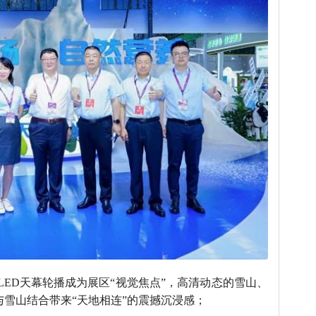
ED天幕轮播成为展区“视觉焦点”，高清动态的雪山、
雪山结合带来“天地相连”的震撼沉浸感；