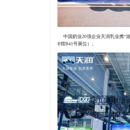
中国奶业20强企业天润乳业携“
B馆B41号展位）。