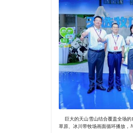
巨大的天山雪山结合覆盖全场的L
草原、冰川带牧场画面循环播放，与