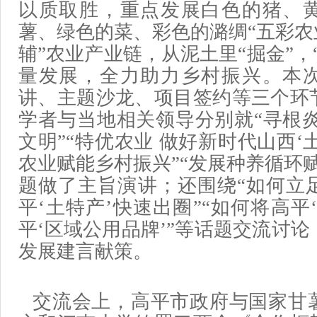
以质取胜，重点发展白色的猪、
薯、绿色的菜、彩色的潞绸“五彩农
辅”农业产业链，从泥土里“掘金”，
量发展，全力助力乡村振兴。本
讲、主题沙龙、项目签约等三个环
学者与当地相关领导分别就“寻根炎
文明”“特优农业 做好新时代山西‘土
农业赋能乡村振兴”“发展种养循环
题做了主旨演讲；还围绕“如何立
平‘土特产’快速出圈”“如何将高平
平‘区域公用品牌’”等话题交流讨
发展建言献策。
交流会上，高平市政府与国家甘