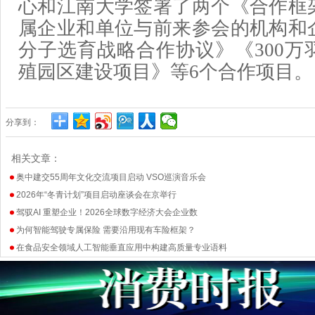
心和江南大学签署了两个《合作框
属企业和单位与前来参会的机构和
分子选育战略合作协议》《300万
殖园区建设项目》等6个合作项目。
分享到：
相关文章：
奥中建交55周年文化交流项目启动 VSO巡演音乐会
2026年“冬青计划”项目启动座谈会在京举行
驾驭AI 重塑企业！2026全球数字经济大会企业数
为何智能驾驶专属保险 需要沿用现有车险框架？
在食品安全领域人工智能垂直应用中构建高质量专业语料