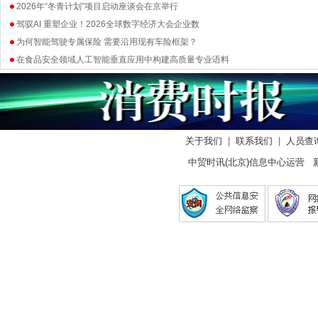
2026年“冬青计划”项目启动座谈会在京举行
驾驭AI 重塑企业！2026全球数字经济大会企业数
为何智能驾驶专属保险 需要沿用现有车险框架？
在食品安全领域人工智能垂直应用中构建高质量专业语料
关于我们
|
联系我们
|
人员查
中贸时讯(北京)信息中心运营 新闻