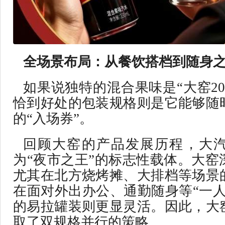
全场景布局：从餐饮搭档到随身
如果说独特的混合果味是“大窑2
恰到好处的包装规格则是它能够随
的“入场券”。
回顾大窑的产品发展历程，大
为“夜市之王”的标志性载体。大窑
尤其在北方烧烤摊、大排档等场景
在面对外出办公、通勤随身等“一人
的易拉罐装则更显灵活。因此，大
取了双规格并行的策略。