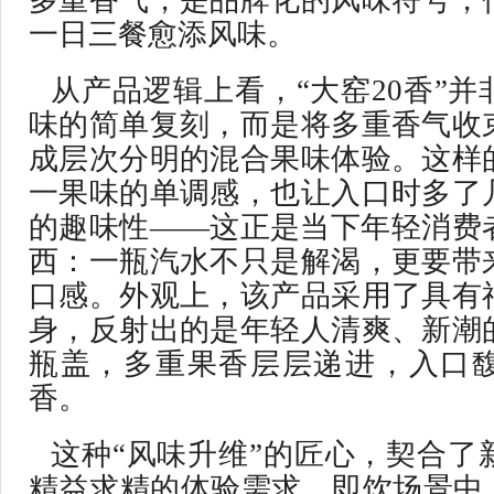
多重香气，是品牌化的风味符号，
一日三餐愈添风味。
从产品逻辑上看，“大窑20香”
味的简单复刻，而是将多重香气收
成层次分明的混合果味体验。这样
一果味的单调感，也让入口时多了
的趣味性——这正是当下年轻消费
西：一瓶汽水不只是解渴，更要带
口感。外观上，该产品采用了具有
身，反射出的是年轻人清爽、新潮
瓶盖，多重果香层层递进，入口
香。
这种“风味升维”的匠心，契合了
精益求精的体验需求。即饮场景中，