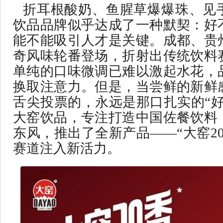
折耳根酸奶、鱼腥草爆爆珠、见
饮品品牌似乎达成了一种默契：好
能不能吸引人才是关键。成都、贵
奇风味轮番登场，折射出传统饮料
单纯的口味微调已难以激起水花，
换取注意力。但是，当尝鲜的新鲜
舌尖投票的，永远是那口扎实的“好
大窑饮品，专注打造中国佐餐饮料
东风，推出了全新产品——“大窑2
赛道注入新活力。