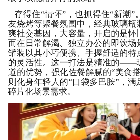
存得住“情怀”，也抓得住“新潮
友烧烤等聚餐氛围中，经典玻璃瓶
爽社交基因，大容量，开启的是怀
而在日常解渴、独立办公的即饮场
罐装以其小巧便携、手握舒适的特
的灵活性。这一打法是精准的——
道的优势，强化佐餐解腻的“美食搭
则化身年轻人的“口袋多巴胺”，满
碎片化场景需求。