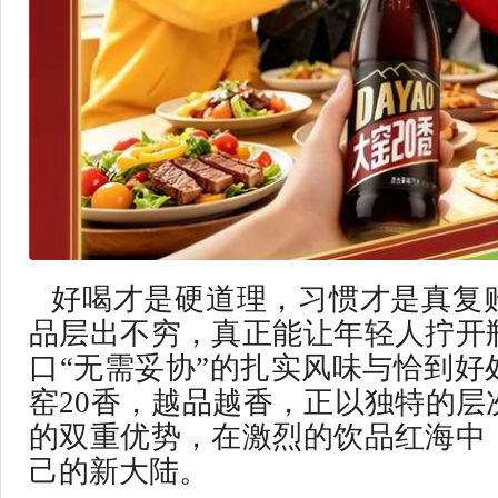
好喝才是硬道理，习惯才是真复
品层出不穷，真正能让年轻人拧开
口“无需妥协”的扎实风味与恰到好
窑20香，越品越香，正以独特的层
的双重优势，在激烈的饮品红海中
己的新大陆。