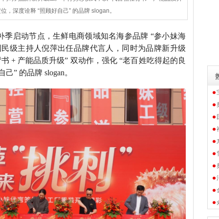
，深度诠释 “照顾好自己” 的品牌 slogan。
值秋冬滋补季启动节点，生鲜电商领域知名海参品牌 “参小妹海
国民级主持人倪萍出任品牌代言人，同时为品牌新升级
书 + 产能品质升级” 双动作，强化 “老百姓吃得起的良
” 的品牌 slogan。