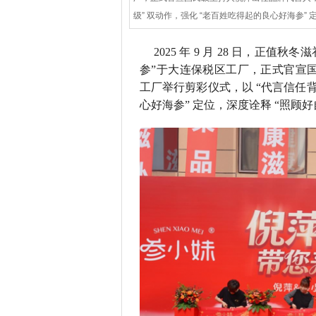
级” 双动作，强化 “老百姓吃得起的良心好海参” 定位
2025 年 9 月 28 日，正
参”于大连保税区工厂，正式官宣
工厂举行剪彩仪式，以 “代言信任背
心好海参” 定位，深度诠释 “照顾好自己