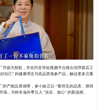
厂升级为契机，并在抖音等短视频平台推出倪萍探店工
顾好自己” 的健康理念与高品质海参产品，触达更多注重
厂的产能品质保障，参小妹正以 “看得见的品质、摸得
市场，为秋冬滋补季注入 “实在、放心” 的新选择。