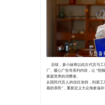
后续，参小妹将以此次代言与工
厂、暖心广告等系列内容，让 “照
家庭营养的消费者。
从国民代言人的信任加持，到新工
着的亲民”，重新定义大众海参滋补