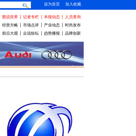
设为首页
加入收藏
图说世界
记者专栏
本报动态
人员查询
经营方略
市场点评
产业动态
时尚发布
前沿大观
众说纷纭
趋势播报
品牌创新