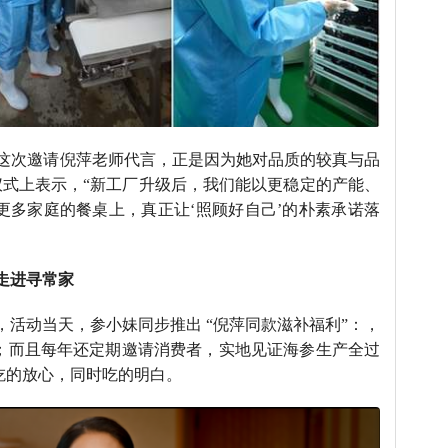
参’，这次邀请倪萍老师代言，正是因为她对品质的较真与品
仪式上表示，“新工厂升级后，我们能以更稳定的产能、
更多家庭的餐桌上，真正让‘照顾好自己’的朴素承诺落
走进寻常家
活动当天，参小妹同步推出 “倪萍同款滋补福利”：，
；而且每年还定期邀请消费者，实地见证海参生产全过
吃的放心，同时吃的明白。