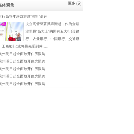
更多
媒体聚焦
大行高管年薪或难逃“腰斩”命运
央企高管降薪风声渐起，作为金融
业里最“高大上”的国有五大行(设银
行、农业银行、中国银行、交通银
、工商银行)或将最先受到冲……
杭州明日起全面放开住房限购
杭州明日起全面放开住房限购
杭州明日起全面放开住房限购
杭州明日起全面放开住房限购
杭州明日起全面放开住房限购