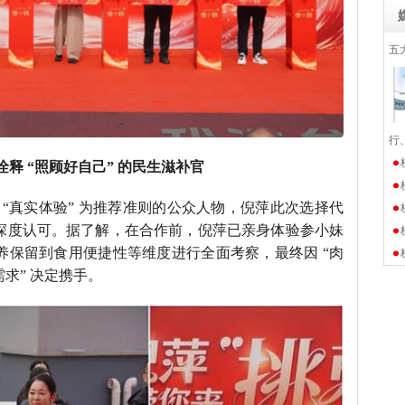
五
行
释 “照顾好自己” 的民生滋补官
“真实体验” 为推荐准则的公众人物，倪萍此次选择代
深度认可。据了解，在合作前，倪萍已亲身体验参小妹
营养保留到食用便捷性等维度进行全面考察，最终因 “肉
求” 决定携手。