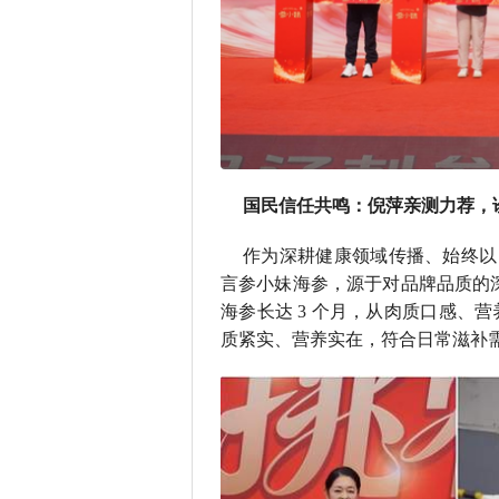
国民信任共鸣：倪萍亲测力荐，诠
作为深耕健康领域传播、始终以 
言参小妹海参，源于对品牌品质的
海参长达 3 个月，从肉质口感、
质紧实、营养实在，符合日常滋补需