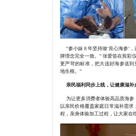
“参小妹 8 年坚持做‘良心海
牌理念完全一致。” 张爱笛在剪彩
更严苛的标准，把大连好海参送到
地生根。”
亲民福利同步上线，让健康滋补
为让更多消费者体验高品质海参，
以亲民价格覆盖家庭日常滋补需求
程，亲身体验加工过程，让大家在