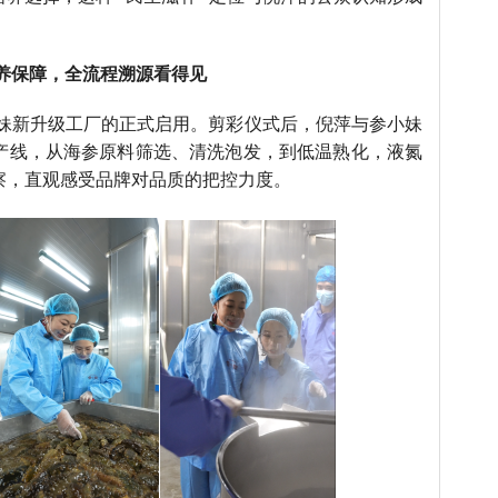
养保障，全流程溯源看得见
妹新升级工厂的正式启用。剪彩仪式后，倪萍与参小妹
产线，从海参原料筛选、清洗泡发，到低温熟化，液氮
察，直观感受品牌对品质的把控力度。