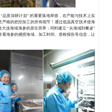
“品质深耕计划” 的重要落地举措，在产能与技术上实
更严格的把控加工的所有细节！通过低温真空技术使海
住大连海域海参的原生营养；同时建立 “从海域到餐桌”
查看海参的捕捞海域、加工时间、质检报告等信息，让