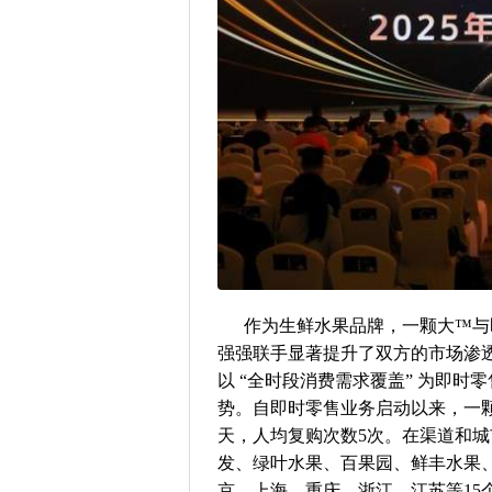
作为生鲜水果品牌，一颗大™与
强强联手显著提升了双方的市场渗
以 “全时段消费需求覆盖” 为即时
势。自即时零售业务启动以来，一颗
天，人均复购次数5次。在渠道和
发、绿叶水果、百果园、鲜丰水果、
京、上海、重庆、浙江、江苏等15