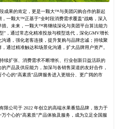
段成果的肯定，更是一颗大™与美团闪购合作的新起
，一颗大™正基于“全时段消费需求覆盖”战略，深入
举措。未来，一颗大™将继续深化与美团平台算法能力
型”，通过常态化精准投放与模型迭代，深化GMV增长
化沟通，强化老客连接，提升复购与品牌忠诚；持续聚
群，通过精准触达和场景化沟通，扩大品牌用户资产。
持续扩张、消费需求不断增长、行业创新日益活跃的
力的产品及供应能力，加深与各销售渠道的友好合作，
个心的“高素质”品牌服务进入更细分、更广阔的市
限公司于 2022 年创立的高端水果番茄品牌，致力于
万个心的“高素质”产品体验及服务，成为立足全国服