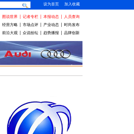
设为首页
加入收藏
图说世界
记者专栏
本报动态
人员查询
经营方略
市场点评
产业动态
时尚发布
前沿大观
众说纷纭
趋势播报
品牌创新