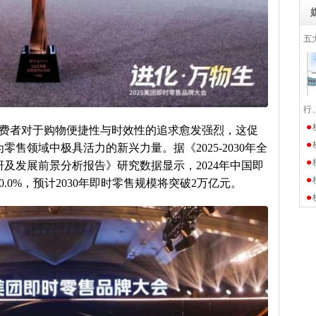
五
行
费者对于购物便捷性与时效性的追求愈发强烈，这促
售领域中极具活力的新兴力量。据《2025-2030年全
及发展前景分析报告》研究数据显示，2024年中国即
0.0%，预计2030年即时零售规模将突破2万亿元。