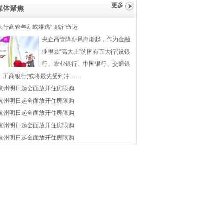
更多
媒体聚焦
大行高管年薪或难逃“腰斩”命运
央企高管降薪风声渐起，作为金融
业里最“高大上”的国有五大行(设银
行、农业银行、中国银行、交通银
、工商银行)或将最先受到冲……
杭州明日起全面放开住房限购
杭州明日起全面放开住房限购
杭州明日起全面放开住房限购
杭州明日起全面放开住房限购
杭州明日起全面放开住房限购