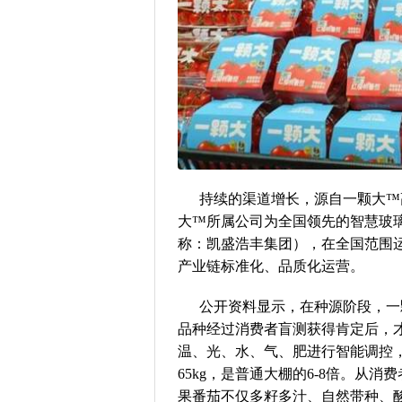
持续的渠道增长，源自一颗大™
大™所属公司为全国领先的智慧玻
称：凯盛浩丰集团），在全国范围运
产业链标准化、品质化运营。
公开资料显示，在种源阶段，一
品种经过消费者盲测获得肯定后，才
温、光、水、气、肥进行智能调控
65kg，是普通大棚的6-8倍。从
果番茄不仅多籽多汁、自然带种、酸