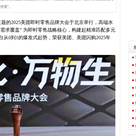
伴奖”。
为主题的2025美团即时零售品牌大会于北京举行，高端水
费需求覆盖” 为即时零售战略核心，构建起精准匹配多元
台从0到1的爆发式起势，荣获美团、美团闪购2025年