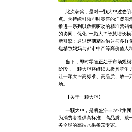
此次获奖，是对一颗大™过去阶
点。为持续引领即时零售的消费浪潮
推进一系列以数据驱动的精准营销
的协同，优化“一颗大™智慧增长模
新引擎；通过定期精准触达与多样
焦精致妈妈与都市中产等高价值人
当下，即时零售正处于市场规模
阶段，一颗大™将继续以极具竞争
让一颗大™高标准、高品质、放一万
场。
【关于一颗大™】
一颗大™，是凯盛浩丰农业集团有
为消费者提供高标准、高品质、放一
务全球的高端水果番茄专家。