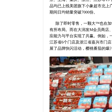
品均已上线美团旗下小象超市北上
期间日均销量突破7000份。
除了即时零售，一颗大™也在加
有所布局。而在大润发M会员商店
应能力与平台实现了共赢。例如，一
江苏省6个门店及浙江省嘉兴市门
展了品牌快闪活动，樱桃番茄的爆