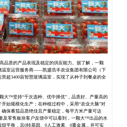
高品质的产品表现及稳定的供应能力。据了解，一颗
璃温室运营服务商——凯盛浩丰农业集团有限公司（下
营超3400亩智慧玻璃温室，实现了从种子到餐桌的全
颗大™坚持“千次选种、优中择优”，品质好、产量高的
开始规模化生产；在种植过程中，采用“农业大脑”对
，确保番茄品质绝佳且产量稳定，每平方米产量可达
消费者及零售板块客户反馈中可以看到，一颗大™出品的水
甜平衡，且0转基因、0人工激素、0重金属，并可实