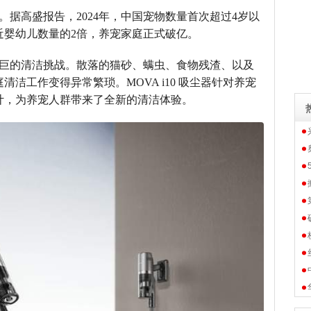
据高盛报告，2024年，中国宠物数量首次超过4岁以
接近婴幼儿数量的2倍，养宠家庭正式破亿。
巨的清洁挑战。散落的猫砂、螨虫、食物残渣、以及
洁工作变得异常繁琐。MOVA i10 吸尘器针对养宠
计，为养宠人群带来了全新的清洁体验。