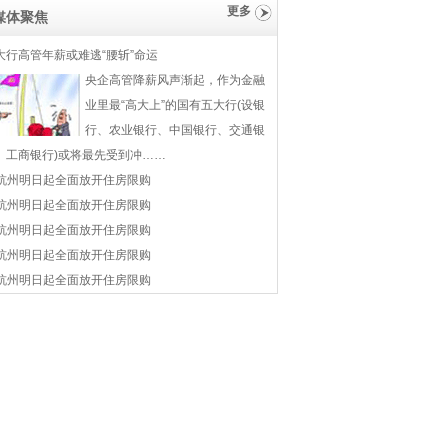
更多
媒体聚焦
大行高管年薪或难逃“腰斩”命运
央企高管降薪风声渐起，作为金融
业里最“高大上”的国有五大行(设银
行、农业银行、中国银行、交通银
、工商银行)或将最先受到冲……
杭州明日起全面放开住房限购
杭州明日起全面放开住房限购
杭州明日起全面放开住房限购
杭州明日起全面放开住房限购
杭州明日起全面放开住房限购