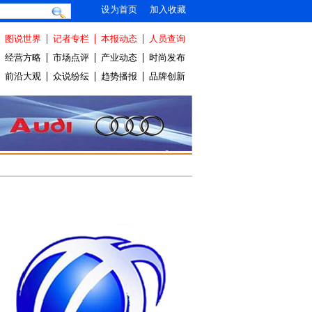
设为首页
加入收藏
图说世界
记者专栏
本报动态
人员查询
经营方略
市场点评
产业动态
时尚发布
前沿大观
众说纷纭
趋势播报
品牌创新