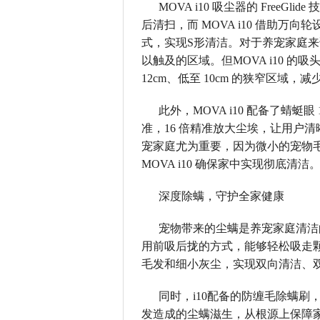
MOVA i10 吸尘器的 Free
后清扫，而 MOVA i10 借助
式，实现S形清洁。对于养宠家庭
以触及的区域。但MOVA i10 的
12cm、低至 10cm 的狭窄区域
此外，MOVA i10 配备了蜻蜓
准，16 倍精准放大尘埃，让用户
宠家庭尤为重要，因为微小的宠物
MOVA i10 确保家中实现彻底清洁
深度除螨，守护全家健康
宠物带来的尘螨是养宠家庭清洁的
用前吸后拢的方式，能够轻松吸走
毛发和细小灰尘，实现双向清洁、
同时，i10配备的防缠毛除螨
发造成的尘螨滋生，从根源上保障