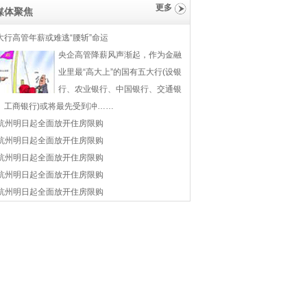
更多
媒体聚焦
大行高管年薪或难逃“腰斩”命运
央企高管降薪风声渐起，作为金融
业里最“高大上”的国有五大行(设银
行、农业银行、中国银行、交通银
、工商银行)或将最先受到冲……
杭州明日起全面放开住房限购
杭州明日起全面放开住房限购
杭州明日起全面放开住房限购
杭州明日起全面放开住房限购
杭州明日起全面放开住房限购