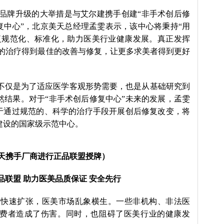
品牌升级的大举措是与艾尔建携手创建“非手术创后修
复中心”，北京美天总经理孟雯表示，该中心将秉持“用
复规范化、标准化，助力医美行业健康发展。真正发挥
欢的治疗得到最佳的改善与修复，让更多求美者得到更好
，不仅是为了适应医学客观形势需要，也是从基础研究到
然结果。对于“非手术创后修复中心”未来的发展，孟雯
力于通过规范的、科学的治疗手段开展创后修复改变，将
建设的国家级示范中心。
天携手厂商进行正品联盟授牌）
品联盟 助力医美品质保证 安全先行
与快速扩张，医美市场乱象横生。一些非机构、非法医
费者造成了伤害。同时，也阻碍了医美行业的健康发