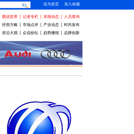
设为首页
加入收藏
图说世界
记者专栏
本报动态
人员查询
经营方略
市场点评
产业动态
时尚发布
前沿大观
众说纷纭
趋势播报
品牌创新