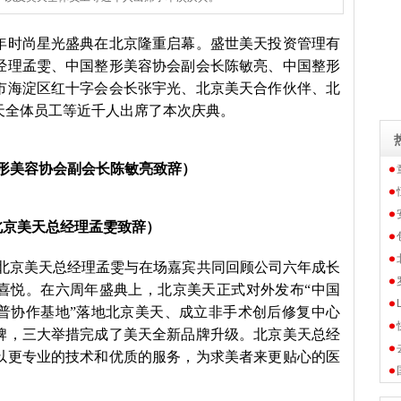
周年时尚星光盛典在北京隆重启幕。盛世美天投资管理有
经理孟雯、中国整形美容协会副会长陈敏亮、中国整形
市海淀区红十字会会长张宇光、北京美天合作伙伴、北
天全体员工等近千人出席了本次庆典。
形美容协会副会长陈敏亮致辞）
北京美天总经理孟雯致辞）
北京美天总经理孟雯与在场嘉宾共同回顾公司六年成长
喜悦。在六周年盛典上，北京美天正式对外发布“中国
普协作基地”落地北京美天、成立非手术创后修复中心
牌，三大举措完成了美天全新品牌升级。北京美天总经
以更专业的技术和优质的服务，为求美者来更贴心的医