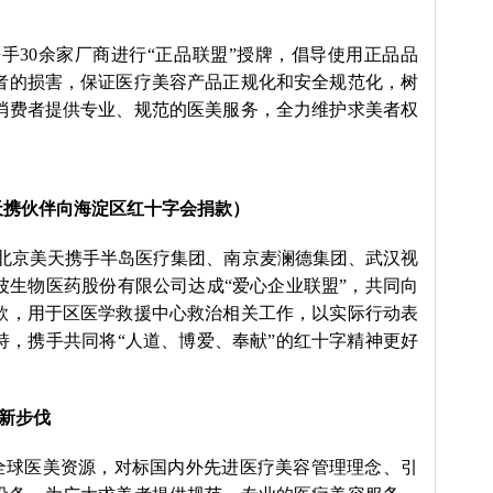
手30余家厂商进行“正品联盟”授牌，倡导使用正品品
者的损害，保证医疗美容产品正规化和安全规范化，树
消费者提供专业、规范的医美服务，全力维护求美者权
天携伙伴向海淀区红十字会捐款）
北京美天携手半岛医疗集团、南京麦澜德集团、武汉视
波生物医药股份有限公司达成“爱心企业联盟”，共同向
款，用于区医学救援中心救治相关工作，以实际行动表
持，携手共同将“人道、博爱、奉献”的红十字精神更好
新步伐
全球医美资源，对标国内外先进医疗美容管理理念、引