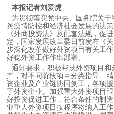
本报
记者
刘爱虎
为贯彻落实党中央、国务院关于
炎疫情防控和经济社会发展的决策
《外商投资法》及配套法规，促进
定，国家发展改革委日前发布《关
步深化改革做好外资项目有关工作
好稳外资工作作出部署。
通知要求，积极帮扶外资项目和
产，对不同阶段项目分类指导、精
资企业及产业链协同复工，各项援
于外资企业。加强重大外资项目跟
好投资促进工作，符合条件的制造
业重大外资项目按程序将纳入工作