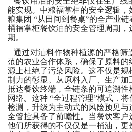
餐饮用油的安全绝非仅在生产线
能实现。中粮福掌柜的安全逻辑，
粮集团 “从田间到餐桌”的全产业
桶福掌柜餐饮油的安全管理周期，
期。
通过对油料作物种植源的严格筛
范的农业合作体系，确保了原料的
源上杜绝了污染风险。这不仅是规
制力的彰显。从原料入厂、生产加
抵达餐饮终端，全链条的可追溯性
网络。这种 “全过程管理”模式，
检测，升级为主动式的风险预见与
全管控具备了前瞻性。当餐饮客户
他们所获得的不仅仅是一桶油，更