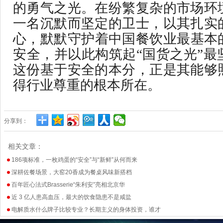
的勇气之光。在纷繁复杂的市场环
一名沉默而坚定的卫士，以其扎实
心，默默守护着中国餐饮业最基本
安全，并以此构筑起“国货之光”最
这份基于安全的本分，正是其能够
得行业尊重的根本所在。
分享到：
相关文章：
186项标准，一枚鸡蛋的“安全”与“新鲜”从何而来
深耕佐餐场景，大窑20香成为餐桌风味新搭档
百年匠心法式Brasserie“朱利安”亮相北京华
近 3 亿人患高血压，最大的饮食隐患不是咸盐
电解质水什么牌子比较专业？长期主义的身体投资，谁才