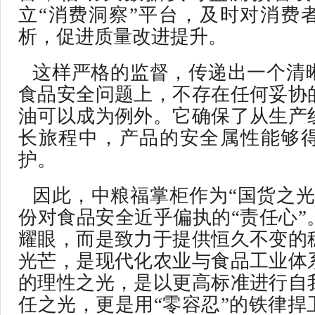
立“消费洞察”平台，及时对消费
析，促进质量改进提升。
这样严格的监督，传递出一个清
食品安全问题上，不存在任何妥协
油可以成为例外。它确保了从生产
长旅程中，产品的安全属性能够
护。
因此，中粮福掌柜作为“国货之光
份对食品安全近乎偏执的“责任心”
耀眼，而是致力于提供恒久不变的
光芒，是现代化农业与食品工业体
的理性之光，是以更高标准进行自
任之光，更是用“零容忍”的铁律捍