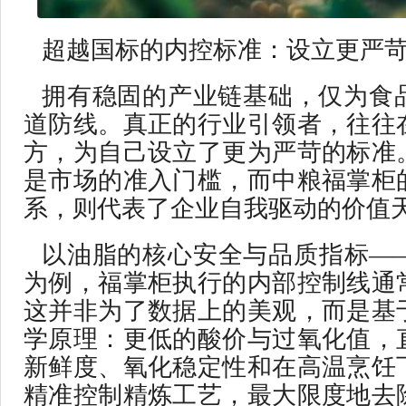
超越国标的内控标准：设立更严
拥有稳固的产业链基础，仅为食
道防线。真正的行业引领者，往往
方，为自己设立了更为严苛的标准
是市场的准入门槛，而中粮福掌柜
系，则代表了企业自我驱动的价值
以油脂的核心安全与品质指标—
为例，福掌柜执行的内部控制线通
这并非为了数据上的美观，而是基
学原理：更低的酸价与过氧化值，
新鲜度、氧化稳定性和在高温烹饪
精准控制精炼工艺，最大限度地去