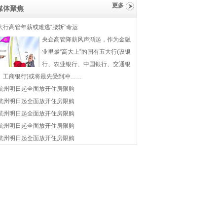
更多
媒体聚焦
大行高管年薪或难逃“腰斩”命运
央企高管降薪风声渐起，作为金融
业里最“高大上”的国有五大行(设银
行、农业银行、中国银行、交通银
、工商银行)或将最先受到冲……
杭州明日起全面放开住房限购
杭州明日起全面放开住房限购
杭州明日起全面放开住房限购
杭州明日起全面放开住房限购
杭州明日起全面放开住房限购