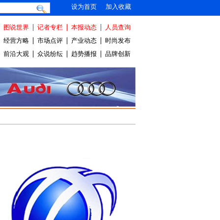
设为首页
加入收藏
图说世界
记者专栏
本报动态
人员查询
经营方略
市场点评
产业动态
时尚发布
前沿大观
众说纷纭
趋势播报
品牌创新