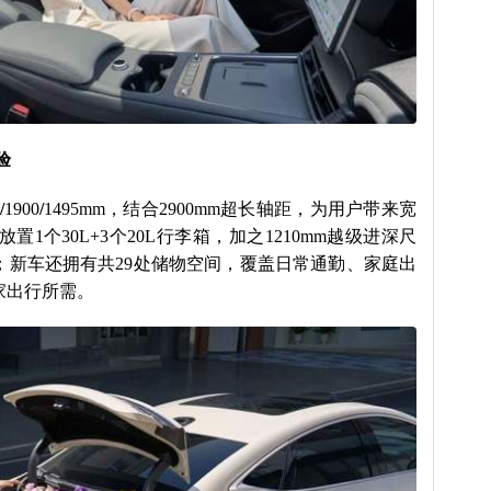
验
/
1900
/
1495mm，结合2900mm超长轴距，为用户带来宽
置1个30L+3个20L行李箱，加之1210mm越级进深尺
；新车还拥有共29处储物空间，覆盖日常通勤、家庭出
家出行所需。