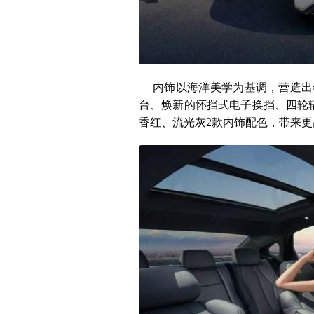
内饰以海洋美学为基调，营造出
台、焕新的怀挡式电子换挡、四轮
香红、流光灰2款内饰配色，带来