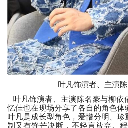
叶凡饰演者、主演陈
叶凡饰演者、主演陈名豪与柳依
忆佳也在现场分享了各自的角色体
叶凡是成长型角色，爱憎分明、珍
制又有锋芒决断，不轻言放弃。程