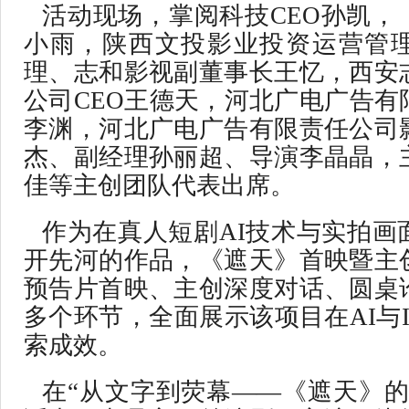
活动现场，掌阅科技CEO孙凯，
小雨，陕西文投影业投资运营管
理、志和影视副董事长王忆，西安
公司CEO王德天，河北广电广告有
李渊，河北广电广告有限责任公司
杰、副经理孙丽超、导演李晶晶，
佳等主创团队代表出席。
作为在真人短剧AI技术与实拍画
开先河的作品，《遮天》首映暨主
预告片首映、主创深度对话、圆桌
多个环节，全面展示该项目在AI与
索成效。
在“从文字到荧幕——《遮天》的