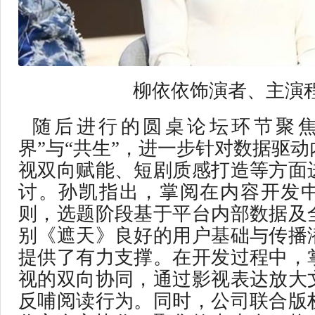
柳依依饰演者、主演
随后进行的圆桌论坛环节聚焦
界”与“共生”，进一步针对数据驱
视双向赋能、短剧质感打造等方面
讨。孙凯指出，掌阅在内容开发
则，选题阶段基于平台内部数据及
别《遮天》良好的用户基础与传播
提供了有力支撑。在开发过程中，
视的双向协同，通过影视表达放大
反哺阅读行为。同时，公司联合版