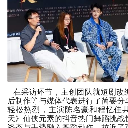
在采访环节，主创团队就短剧改
后制作等与媒体代表进行了简要分
轻松热烈，主演陈名豪和程忆佳
天》仙侠元素的抖音热门舞蹈挑战
姿态与手势融入舞蹈动作，拉近了