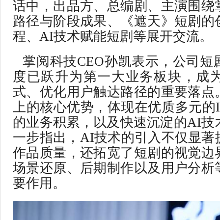
话中，出品方、总编剧、主演围绕
路径与阶段成果、《遮天》短剧的
程、AI技术赋能短剧等展开交流。
掌阅科技CEO孙凯表示，公司短
度已跃升为第一大业务板块，成
式、优化用户触达路径的重要落点
上的核心优势，体现在优质多元的I
的业务积累，以及快速沉淀的AI技
一步指出，AI技术的引入不仅显著
作品质量，还拓宽了短剧的视觉边
场景还原、后期制作以及用户分析
要作用。