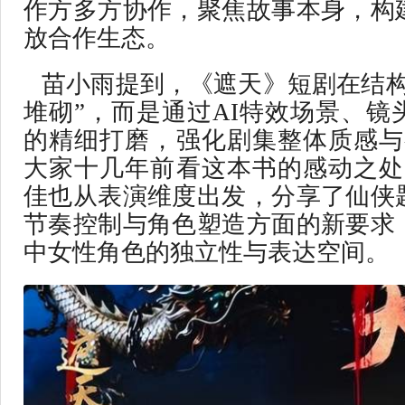
作方多方协作，聚焦故事本身，构
放合作生态。
苗小雨提到，《遮天》短剧在结构
堆砌”，而是通过AI特效场景、镜
的精细打磨，强化剧集整体质感与
大家十几年前看这本书的感动之处
佳也从表演维度出发，分享了仙侠
节奏控制与角色塑造方面的新要求
中女性角色的独立性与表达空间。